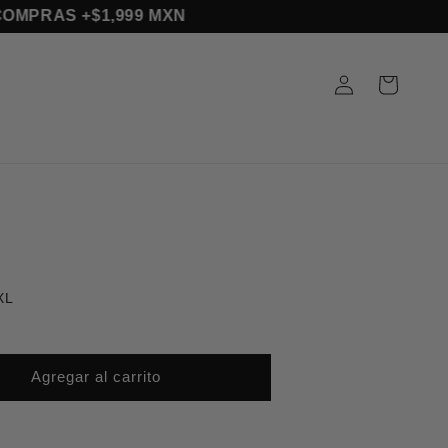
 MSI EN COMPRAS +$1,999 MXN
Iniciar
Carrito
sesión
XL
Agregar al carrito